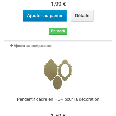
1,99 €
Ajouter au panier
Détails
En stock
Ajouter au comparateur
Pendentif cadre en HDF pour la décoration
1,50 €