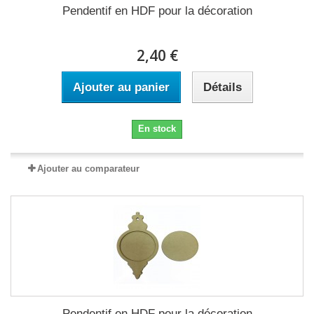
Pendentif en HDF pour la décoration
2,40 €
Ajouter au panier
Détails
En stock
Ajouter au comparateur
Pendentif en HDF pour la décoration