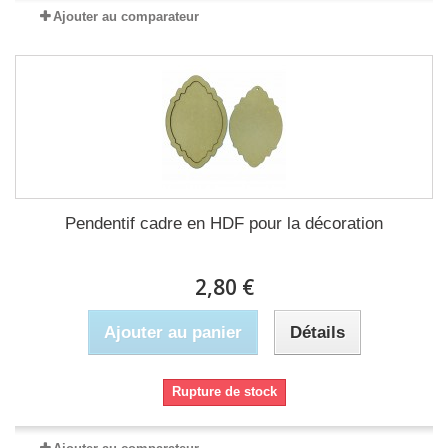
Ajouter au comparateur
Pendentif cadre en HDF pour la décoration
2,80 €
Ajouter au panier
Détails
Rupture de stock