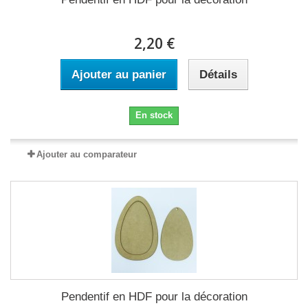
2,20 €
Ajouter au panier
Détails
En stock
Ajouter au comparateur
Pendentif en HDF pour la décoration