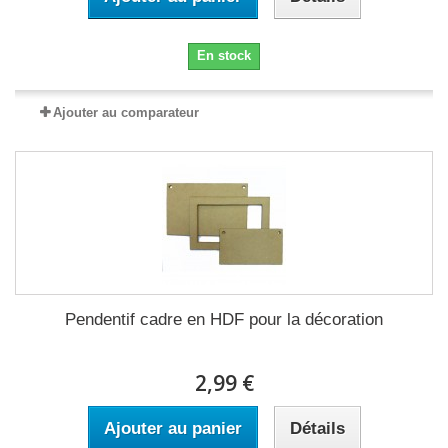
En stock
Ajouter au comparateur
Pendentif cadre en HDF pour la décoration
2,99 €
Ajouter au panier
Détails