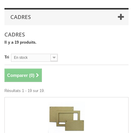
CADRES
CADRES
Il y a 19 produits.
Tri
En stock
Comparer (
0
)
Résultats 1 - 19 sur 19.