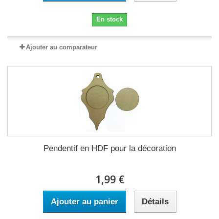
En stock
Ajouter au comparateur
Pendentif en HDF pour la décoration
1,99 €
Ajouter au panier
Détails