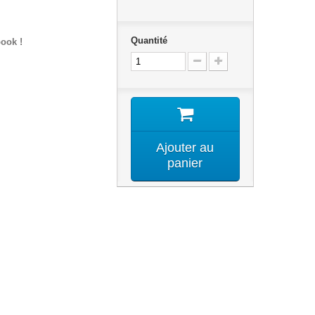
Quantité
ook !
Ajouter au
panier