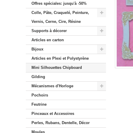
Offres spéciales: jusqu'à -50%
Colle, Pâte, Craquelé, Peinture,
Vernis, Cerne, Cire, Résine
Supports à décorer
Articles en carton
Bijoux
Articles en Plexi et Polystyrène
Mini Silhouettes Chipboard
Gilding
Mécanismes d'Horloge
Pochoirs
Feutrine
Pinceaux et Accesoires
Perles, Rubans, Dentelle, Décor
Moules