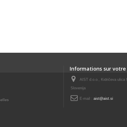
Informations sur votre
AIST d.o.o., Kidričeva ulica
Slovenija
E-mail :
aist@aist.si
elles