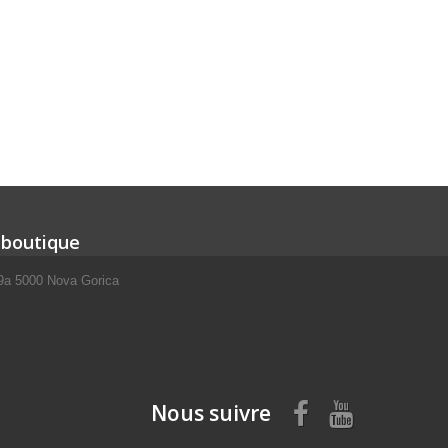
 boutique
 9a 5000 Nova Gorica
Nous suivre