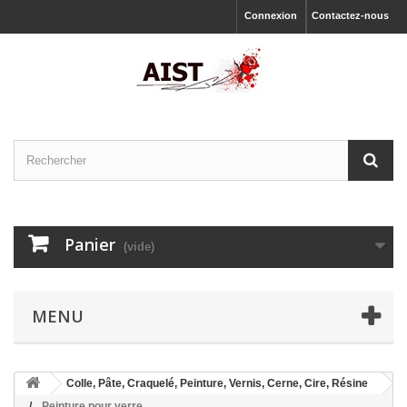
Connexion
Contactez-nous
Panier
(vide)
MENU
Colle, Pâte, Craquelé, Peinture, Vernis, Cerne, Cire, Résine
Peinture pour verre