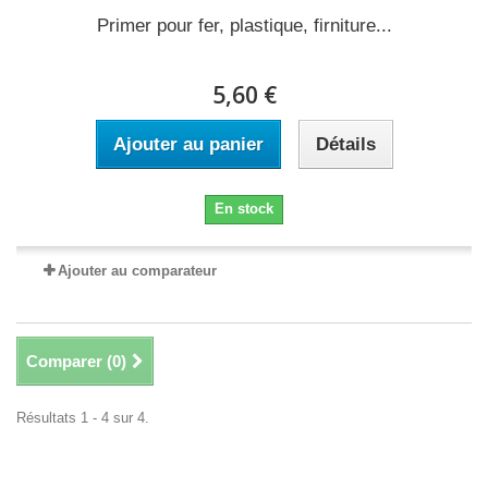
Primer pour fer, plastique, firniture...
5,60 €
Ajouter au panier
Détails
En stock
Ajouter au comparateur
Comparer (
0
)
Résultats 1 - 4 sur 4.