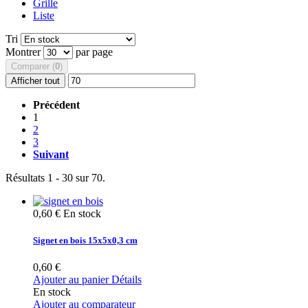
Grille
Liste
Tri
Montrer
par page
Comparer (
0
)
Afficher tout
Précédent
1
2
3
Suivant
Résultats 1 - 30 sur 70.
0,60 €
En stock
Signet en bois 15x5x0,3 cm
0,60 €
Ajouter au panier
Détails
En stock
Ajouter au comparateur