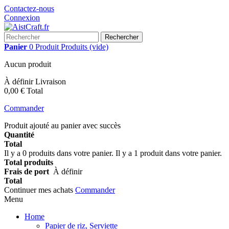
Contactez-nous
Connexion
Rechercher
Panier
0
Produit
Produits
(vide)
Aucun produit
À définir
Livraison
0,00 €
Total
Commander
Produit ajouté au panier avec succès
Quantité
Total
Il y a
0
produits dans votre panier.
Il y a 1 produit dans votre panier.
Total produits
Frais de port
À définir
Total
Continuer mes achats
Commander
Menu
Home
Papier de riz, Serviette