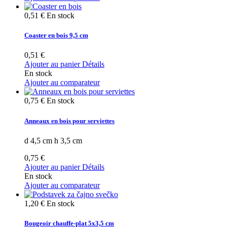
0,51 €
En stock
Coaster en bois 9,5 cm
0,51 €
Ajouter au panier
Détails
En stock
Ajouter au comparateur
0,75 €
En stock
Anneaux en bois pour serviettes
d 4,5 cm h 3,5 cm
0,75 €
Ajouter au panier
Détails
En stock
Ajouter au comparateur
1,20 €
En stock
Bougeoir chauffe-plat 5x3,5 cm