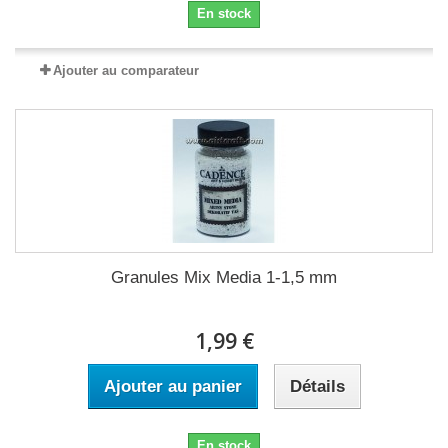
En stock
Ajouter au comparateur
Granules Mix Media 1-1,5 mm
1,99 €
Ajouter au panier
Détails
En stock