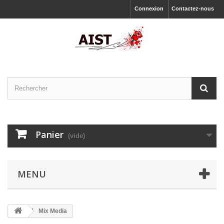
Connexion
Contactez-nous
Panier
(vide)
MENU
Mix Media