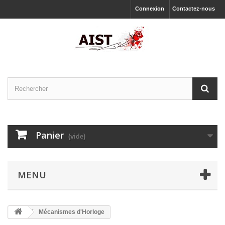
Connexion
Contactez-nous
Panier
(vide)
MENU
Mécanismes d'Horloge