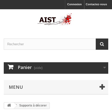
Connexion
Contactez-nous
Panier
(vide)
MENU
Supports à décorer