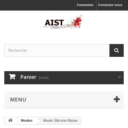
Connexion
Contactez-nous
Panier
(vide)
MENU
Moules
Moule Silicone Bijoux