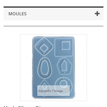
MOULES
Agrandir l'image